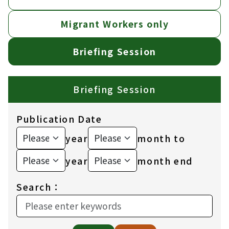
Migrant Workers only
Briefing Session
Briefing Session
Publication Date
year
month to
year
month end
Search：