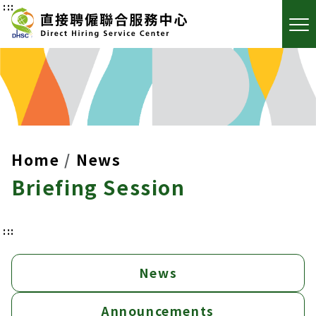
:::
Home
News
Briefing Session
:::
News
Announcements