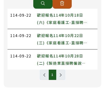
114-09-22
歡迎報名114年10月18日
(六)《家庭看護工-直接聘僱
基隆說明會》
114-09-22
歡迎報名114年10月22日
(三)《家庭看護工-直接聘僱
臺南說明會》
114-09-22
歡迎報名114年10月28日
(二)《製造業直接聘僱說明
會(彰化場)》
Briefing Session列表，包含標題和發布日期
1