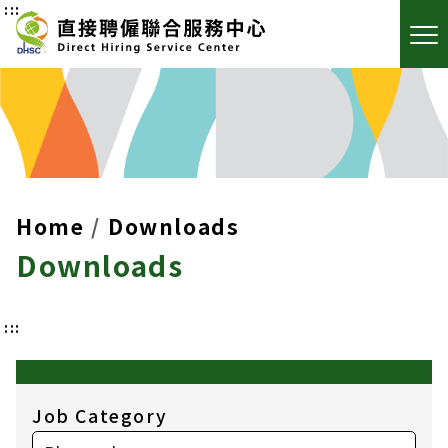
:::
Home
Downloads
Downloads
:::
Job Category