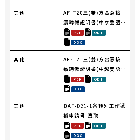
其他
AF-T20三(雙)方合意接
續聘僱證明書(中泰雙語
版)
PDF
ODT
DOC
其他
AF-T21三(雙)方合意接
續聘僱證明書(中越雙語
版)
PDF
ODT
DOC
其他
DAF-021-1各類別工作遞
補申請書-直聘
PDF
ODT
DOC