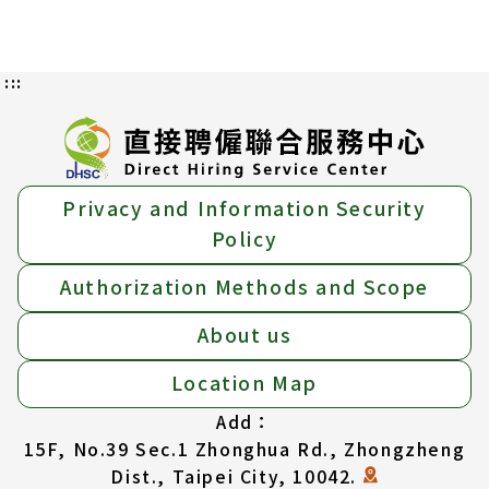
:::
Privacy and Information Security
Policy
Authorization Methods and Scope
About us
Location Map
Add：
15F, No.39 Sec.1 Zhonghua Rd., Zhongzheng
Dist., Taipei City, 10042.