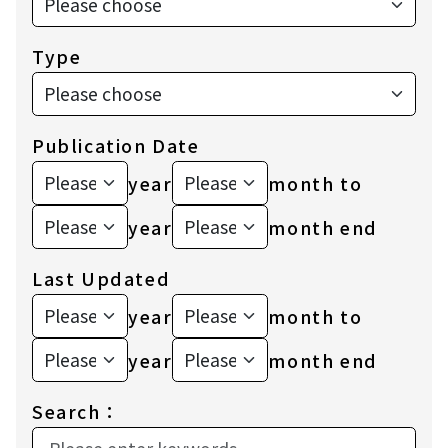
Type
Publication Date
year
month to
發布日期起始年
發布日期起始月
發布日期結束年
發布日期結束月
year
month end
Last Updated
year
month to
更新日期起始年
更新日期起始月
更新日期結束年
更新日期結束月
year
month end
Search：