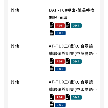
其他
DAF-T08轉出-延長轉換
期限-直聘
PDF
ODT
DOC
其他
AF-T18三(雙)方合意接
續聘僱證明書(中英雙語
版)
PDF
ODT
DOC
其他
AF-T19三(雙)方合意接
續聘僱證明書(中印雙語
版)
PDF
ODT
DOC