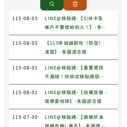
115-08-05
LINE@移點通-【SIM卡及
帳戶不要借給別人！】-多國
語言版
115-08-05
【115年城鎮韌性（防空）
演習】-多國語言版
115-08-03
LINE@移點通-【重要資訊
不漏接！快綁定移點通個人
化通知】-多國語言版
115-08-01
LINE@移點通-【自備容器 -
健康愛地球】-多國語言版
115-07-30
LINE@移點通-【喪屍菸油
暗藏危機!-毒品】-多國語言