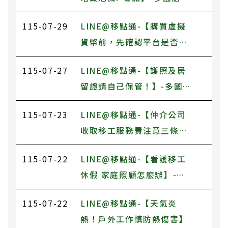
版
115-07-29
LINE@移點通-【購買虛擬
貨幣前，先確認平台是否合
法】-多國語言版
115-07-27
LINE@移點通-【護照及居
留證請自己保管！】-多國語
言版
115-07-23
LINE@移點通-【仲介公司
收取移工服務費注意三條
件】-多國語言版
115-07-22
LINE@移點通-【看護移工
休假 家庭照顧怎麼辦】-多
國語言版
115-07-22
LINE@移點通-【天氣炎
熱！戶外工作慎防熱傷害】