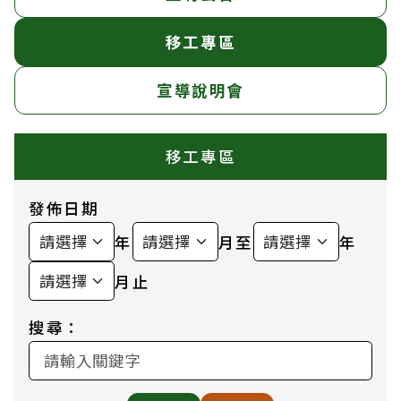
移工專區
宣導說明會
移工專區
發佈日期
年
月至
年
月止
搜尋：