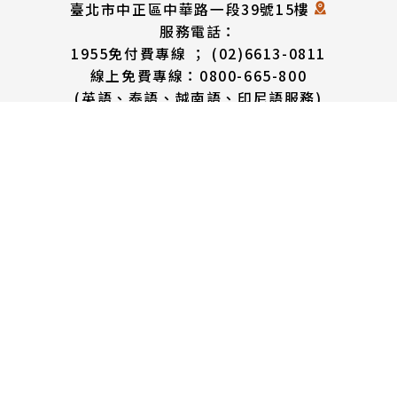
臺北市中正區中華路一段39號15樓
服務電話：
1955免付費專線 ； (02)6613-0811
線上免費專線：0800-665-800
(英語、泰語、越南語、印尼語服務)
服務時間：
週一至週五 上午8時30分 至 下午5時30分
週六 上午8時30分 至 12時30分