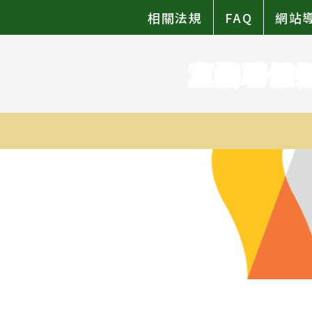
相關法規
FAQ
網站
直接聘僱