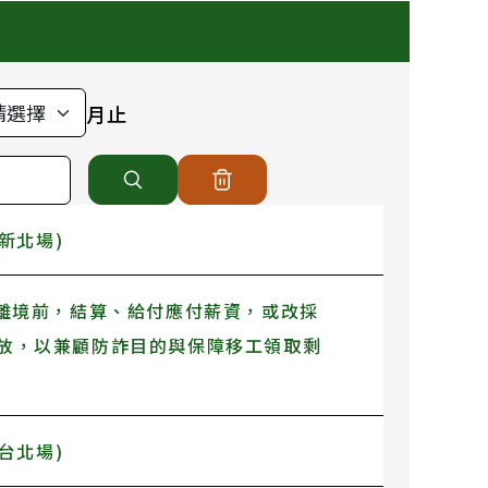
月止
新北場)
滿離境前，結算、給付應付薪資，或改採
放，以兼顧防詐目的與保障移工領取剩
台北場)