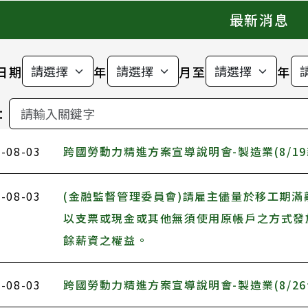
最新消息
日期
年
月至
年
：
-08-03
跨國勞動力精進方案宣導說明會-製造業(8/19
-08-03
(金融監督管理委員會)請雇主儘量於移工期
以支票或現金或其他無須使用原帳戶之方式發
餘薪資之權益。
-08-03
跨國勞動力精進方案宣導說明會-製造業(8/26