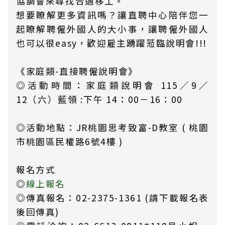
協調會來尋找合適移工。
想要瞭解更多資訊嗎？讓直聘中心陪伴您一
起瞭解聘僱外國人的大小事，讓聘僱外國人
也可以很easy，歡迎雇主踴躍蒞臨說明會!!!
《家庭類-直接聘僱說明會》
◎活動時間：家庭類說明會 115／9／
12（六）藍領 :下午 14：00－16：00
◎活動地點：JR桃園思考致富-D教室 ( 桃園
市桃園區民權路6號4樓 )
報名方式
◎
線上報名
◎傳真報名：02-2375-1361 (請下載報名表
後回傳真)