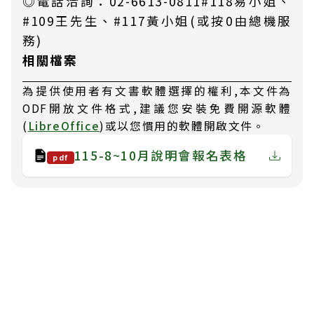
◎電話洽詢：02-6613-0811#118易小姐、
#109王先生、#117黃小姐(或按0由總機服
務)
相關檔案
為提供使用者有文書軟體選擇的權利,本文件為
ODF開放文件格式,建議您安裝免費開源軟體
(
LibreOffice
)或以您慣用的軟體開啟文件。
115-8~10月說明會報名表格
pdf