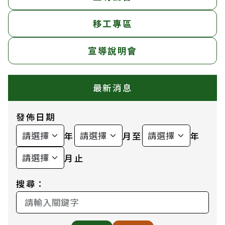
移工專區
宣導說明會
最新消息
發佈日期
年
月至
年
月止
搜尋：