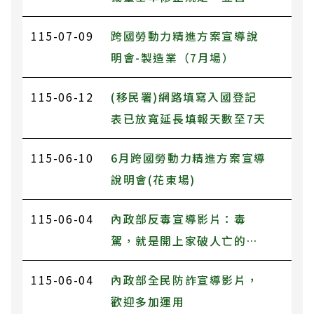
日生效
115-07-09
跨國勞動力精進方案宣導說
明會-製造業（7月場）
115-06-12
(移民署)網路填寫入國登記
表已放寬延長填報天數至7天
115-06-10
6月跨國勞動力精進方案宣導
說明會(花東場)
115-06-04
內政部反毒宣導影片：毒
駕，就是開上家破人亡的單
行道，遠離毒品，拒絕毒
115-06-04
內政部全民防詐宣導影片，
駕！
歡迎多加運用