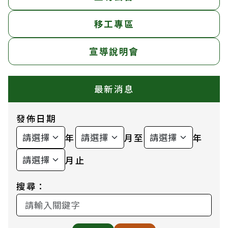
移工專區
宣導說明會
最新消息
發佈日期
年
月至
年
月止
搜尋：