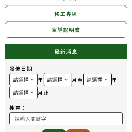
移工專區
宣導說明會
最新消息
發佈日期
年
月至
年
月止
搜尋：