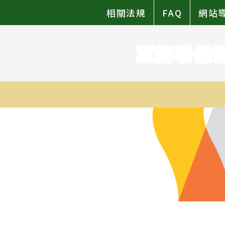
相關法規
FAQ
網站
直接聘僱