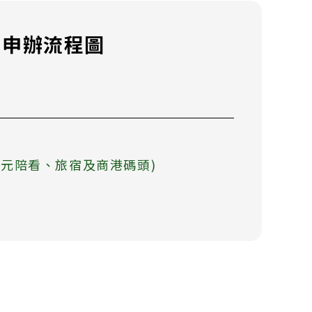
力申辦流程圖
元陪看、旅宿及商港碼頭)