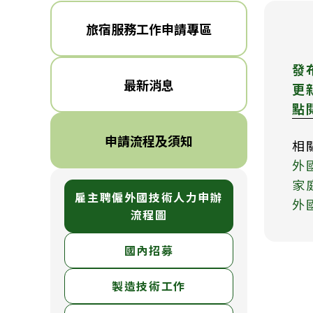
旅宿服務工作申請專區
發
最新消息
更
點
申請流程及須知
相
外
家
雇主聘僱外國技術人力申辦
外
流程圖
國內招募
製造技術工作