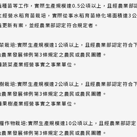
殖種苗等工作，實際生產規模達0.5公頃以上，且經農業部
雇主經營水稻育苗栽培，實際從事水稻育苗綠化場面積達3
殖更新有案，並經農業部認定符合規定者。
)蔬菜栽培:實際生產規模達1公頃以上，且經農業部認定符合
符合農業發展條例第3條規定之農民或農民團體。
具備蔬菜產業經營事實之事業單位。
)果樹栽培:實際生產規模達2公頃以上，且經農業部認定符合
符合農業發展條例第3條規定之農民或農民團體。
具備果樹產業經營事實之事業單位。
)雜糧作物栽培:實際生產規模達10公頃以上，且經農業部認
符合農業發展條例第3條規定之農民或農民團體。