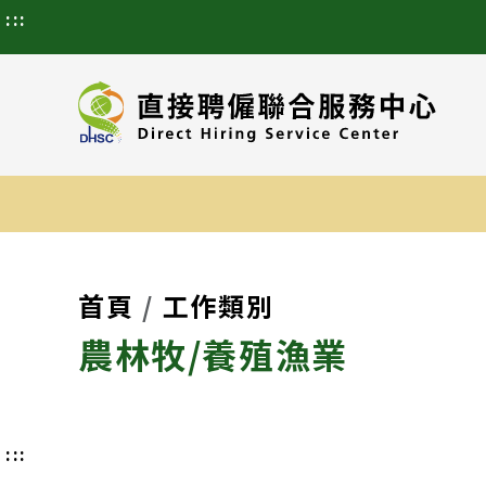
:::
首頁
工作類別
農林牧/養殖漁業
:::