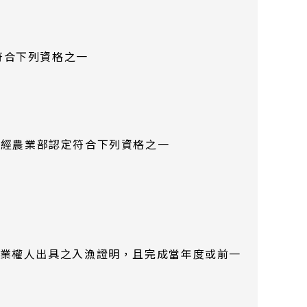
符合下列資格之一
，且經農業部認定符合下列資格之一
業權人出具之入漁證明，且完成當年度或前一