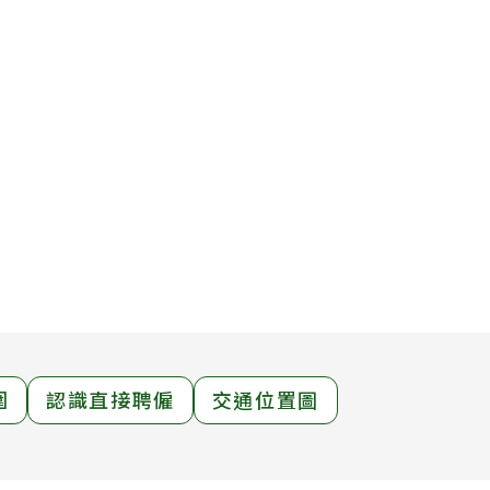
圍
認識直接聘僱
交通位置圖