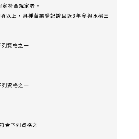
認定符合規定者。
公頃以上，具種苗業登記證且近3年參與水稻三
下列資格之一
下列資格之一
定符合下列資格之一