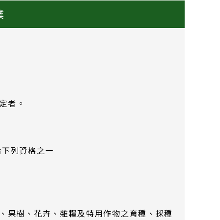
業
定者。
合下列資格之一
菜、果樹、花卉、雜糧及特用作物之育種、採種