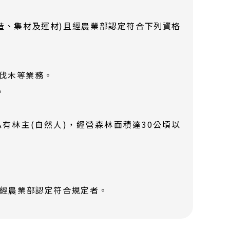
含造、集材及運材)且經農業部認定符合下列資格
、伐木等業務。
。
有林主(自然人)，經營森林面積達30公頃以
經農業部認定符合規定者。