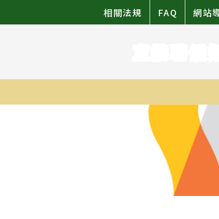
相關法規
FAQ
網站
直接聘僱