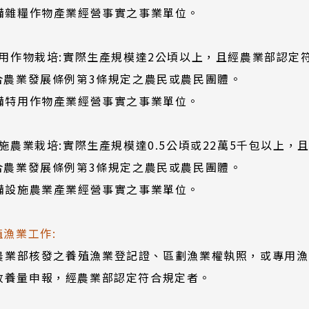
具備雜糧作物產業經營事實之事業單位。
)特用作物栽培:實際生產規模達2公頃以上，且經農業部認定
符合農業發展條例第3條規定之農民或農民團體。
具備特用作物產業經營事實之事業單位。
)設施農業栽培:實際生產規模達0.5公頃或22萬5千包以上
符合農業發展條例第3條規定之農民或農民團體。
具備設施農業產業經營事實之事業單位。
殖漁業工作:
農業部核發之養殖漁業登記證、區劃漁業權執照，或專用漁
放養量申報，經農業部認定符合規定者。