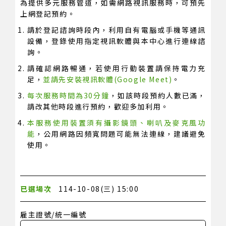
為提供多元服務管道，如需網路視訊服務時，可預先
上網登記預約。
請於登記諮詢時段內，利用自有電腦或手機等通訊
設備，登錄使用指定視訊軟體與本中心進行連線諮
詢。
請確認網路暢通，若使用行動裝置請保持電力充
足，
並請先安裝視訊軟體(Google Meet)
。
每次服務時間為30分鐘
，如該時段預約人數已滿，
請改其他時段進行預約，歡迎多加利用。
本服務使用裝置須有攝影鏡頭、喇叭及麥克風功
能
，公用網路因頻寬問題可能無法連線，建議避免
使用。
已選場次
114-10-08(三) 15:00
雇主證號/統一編號