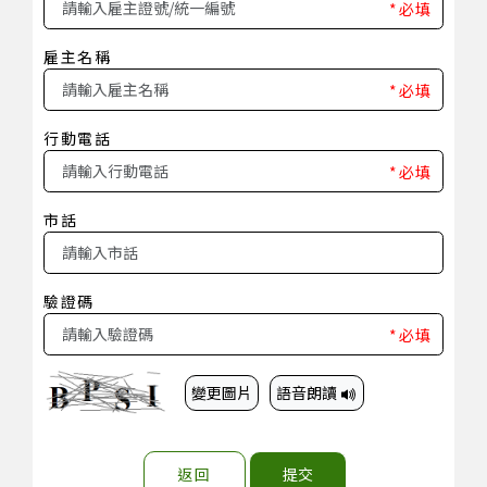
*必填
雇主名稱
*必填
行動電話
*必填
市話
驗證碼
*必填
變更圖片
語音朗讀
返回
提交