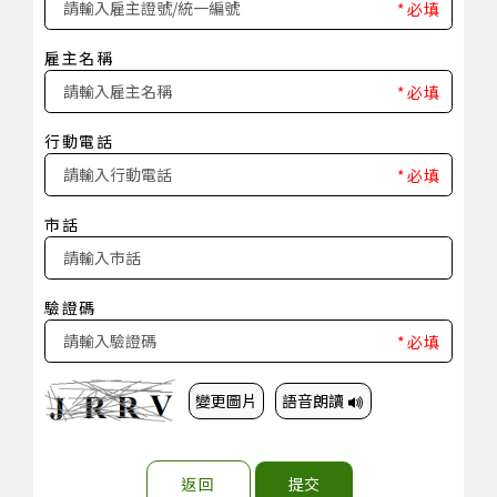
*必填
雇主名稱
*必填
行動電話
*必填
市話
驗證碼
*必填
變更圖片
語音朗讀
返回
提交