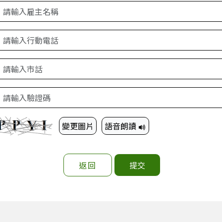
變更圖片
語音朗讀
返回
提交