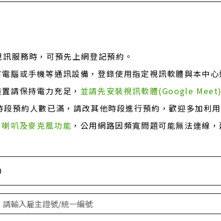
視訊服務時，可預先上網登記預約。
有電腦或手機等通訊設備，登錄使用指定視訊軟體與本中心
裝置請保持電力充足，
並請先安裝視訊軟體(Google Meet
時段預約人數已滿，請改其他時段進行預約，歡迎多加利
、喇叭及麥克風功能
，公用網路因頻寬問題可能無法連線，
0