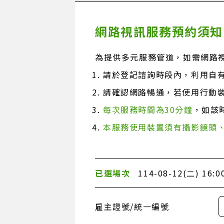
網路視訊服務預約須知
為提供多元服務管道，如需網路
請於登記諮詢時段內，利用自
請確認網路暢通，若使用行動
每次服務時間為30分鐘
，如該
本服務使用裝置須有攝影鏡頭
已選場次
114-08-12(二) 16:0
雇主證號/統一編號