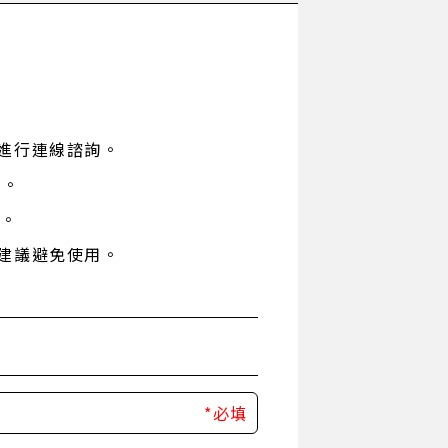
進行連線諮詢。
)
。
用。
建議避免使用。
*必填