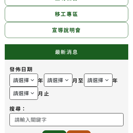
移工專區
宣導說明會
最新消息
發佈日期
年
月至
年
月止
搜尋：