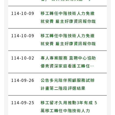
誤食恐致命」
114-10-09
移工轉任中階技術人力免繳
就安費 雇主好康資訊報你哉
114-10-09
移工轉任中階技術人力免繳
就安費 雇主好康資訊報你哉
114-10-02
專人專案服務 直聘中心協助
優秀資深家庭看護工轉任中
階技術人力
114-09-26
公告多元陪伴照顧服務試辦
計畫第二階段評選結果
114-09-25
移工留才久用推動3年有成 5
萬移工轉任中階技術人力