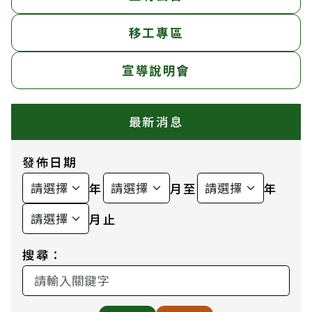
移工專區
宣導說明會
最新消息
發佈日期
年
月至
年
月止
搜尋：