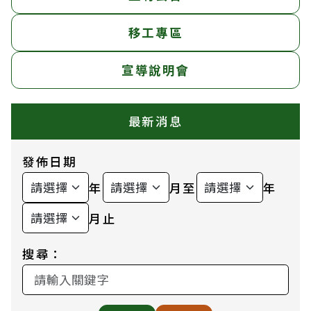
移工專區
宣導說明會
最新消息
發佈日期
年
月至
年
月止
搜尋：