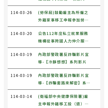
條附表五、第二十五條附表
至第十一款工作資格及審查
六修正草案
114-03-26
(勞保局)鼓勵雇主為所僱之
標準」部分條文及第二十四
外籍家事移工申報參加勞工
條附表五、第二十五條附表
保險
六修正草案
114-03-20
公告112年度私立就業服務
機構從事跨國人力仲介服務
品質評鑑補評仲介機構評鑑
114-03-19
內政部警政署反詐騙影片宣
成績
導-【冷靜想想】系列影片
114-03-19
內政部警政署反詐騙影片宣
導-【詐騙套路來解密】系列
影片
114-03-14
(衛福部中央健康保險署)雇
主申報外籍移工投（退）保