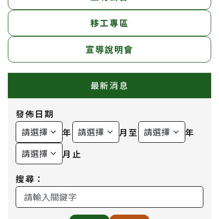
移工專區
宣導說明會
最新消息
發佈日期
年
月至
年
月止
搜尋：