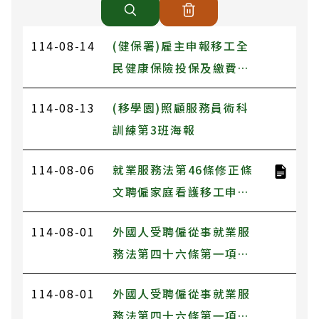
114-08-14
(健保署)雇主申報移工全
民健康保險投保及繳費相
關事宜
114-08-13
(移學園)照顧服務員術科
訓練第3班海報
114-08-06
就業服務法第46條修正條
文聘僱家庭看護移工申審
新制懶人包
114-08-01
外國人受聘僱從事就業服
務法第四十六條第一項第
八款至第十一款規定工作
114-08-01
外國人受聘僱從事就業服
之轉換雇主或工作程序準
務法第四十六條第一項第