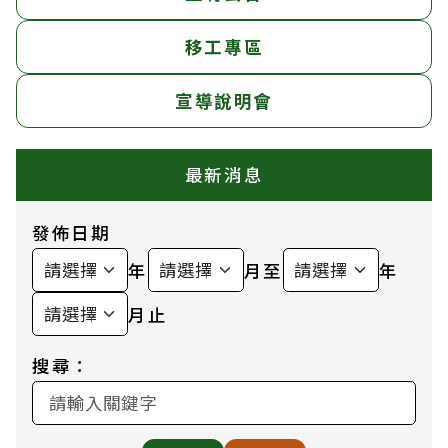
移工專區
宣導說明會
最新消息
發佈日期
年
月至
年
月止
搜尋：