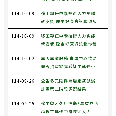
誤食恐致命」
114-10-09
移工轉任中階技術人力免繳
就安費 雇主好康資訊報你哉
114-10-09
移工轉任中階技術人力免繳
就安費 雇主好康資訊報你哉
114-10-02
專人專案服務 直聘中心協助
優秀資深家庭看護工轉任中
階技術人力
114-09-26
公告多元陪伴照顧服務試辦
計畫第二階段評選結果
114-09-25
移工留才久用推動3年有成 5
萬移工轉任中階技術人力