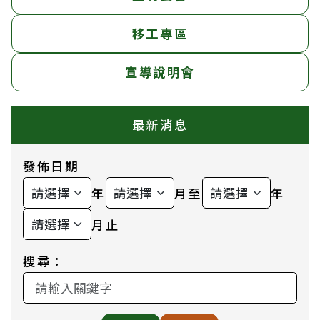
移工專區
宣導說明會
最新消息
發佈日期
年
月至
年
月止
搜尋：