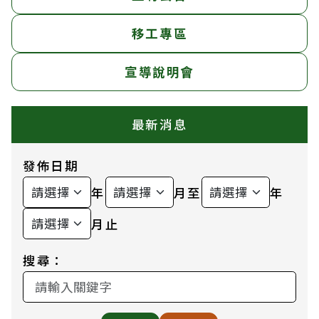
移工專區
宣導說明會
最新消息
發佈日期
年
月至
年
月止
搜尋：