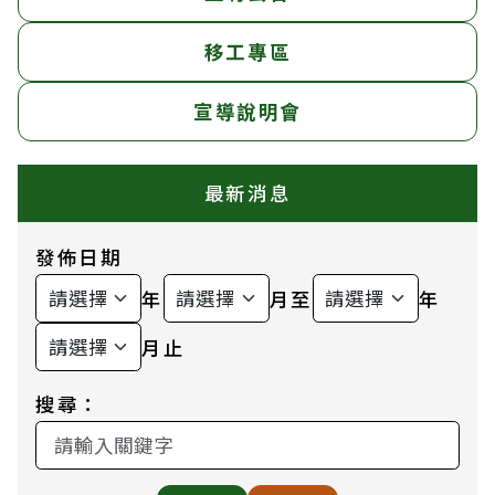
移工專區
宣導說明會
最新消息
發佈日期
年
月至
年
月止
搜尋：