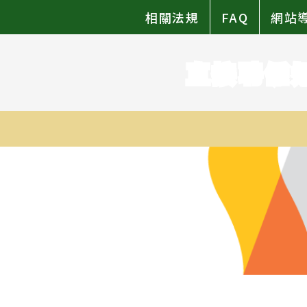
相關法規
FAQ
網站
直接聘僱