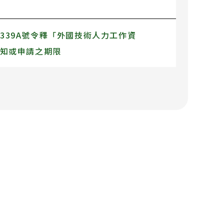
21339A號令釋「外國技術人力工作資
通知或申請之期限