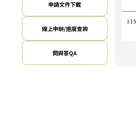
申請文件下載
115
線上申辦/進度查詢
旅宿
問與答QA