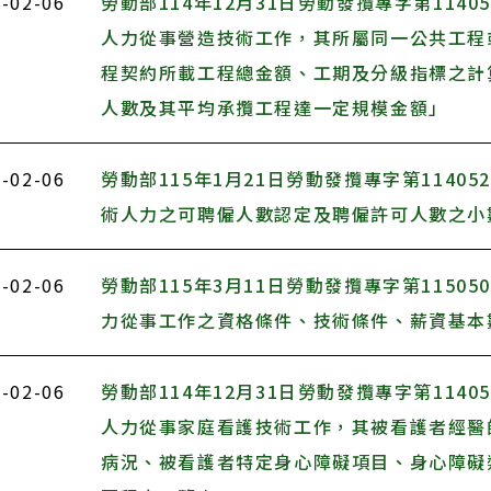
-02-06
勞動部114年12月31日勞動發攬專字第1140
人力從事營造技術工作，其所屬同一公共工程
程契約所載工程總金額、工期及分級指標之計
人數及其平均承攬工程達一定規模金額」
-02-06
勞動部115年1月21日勞動發攬專字第1140
術人力之可聘僱人數認定及聘僱許可人數之小
-02-06
勞動部115年3月11日勞動發攬專字第1150
力從事工作之資格條件、技術條件、薪資基本
-02-06
勞動部114年12月31日勞動發攬專字第1140
人力從事家庭看護技術工作，其被看護者經醫
病況、被看護者特定身心障礙項目、身心障礙