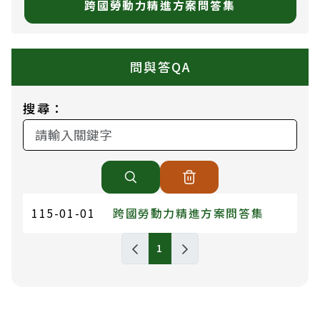
跨國勞動力精進方案問答集
問與答QA
搜尋：
115-01-01
跨國勞動力精進方案問答集
問與答QA列表，包含標題和發布日期
1