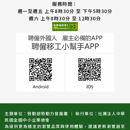
服務時間：
週一至週五 上午8時30分 至 下午5時30分
週六 上午8時30分 至 12時30分
主辦單位：勞動部勞動力發展署 ｜ 執行單位：社團法人中華
民國全國中小企業總會
為提供更為穩定的瀏覽品質與使用體驗，建議更新瀏覽器至