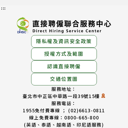
:::
隱私權及資訊安全政策
授權方式及範圍
認識直接聘僱
交通位置圖
服務地址：
臺北市中正區中華路一段39號15樓
服務電話：
1955免付費專線 ； (02)6613-0811
線上免費專線：0800-665-800
(英語、泰語、越南語、印尼語服務)