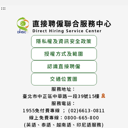
:::
隱私權及資訊安全政策
授權方式及範圍
認識直接聘僱
交通位置圖
服務地址：
臺北市中正區中華路一段39號15樓
服務電話：
1955免付費專線 ； (02)6613-0811
線上免費專線：0800-665-800
(英語、泰語、越南語、印尼語服務)