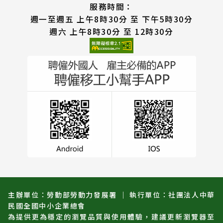
服務時間：
週一至週五 上午8時30分 至 下午5時30分
週六 上午8時30分 至 12時30分
主辦單位：勞動部勞動力發展署 ｜ 執行單位：社團法人中華
民國全國中小企業總會
為提供更為穩定的瀏覽品質與使用體驗，建議更新瀏覽器至