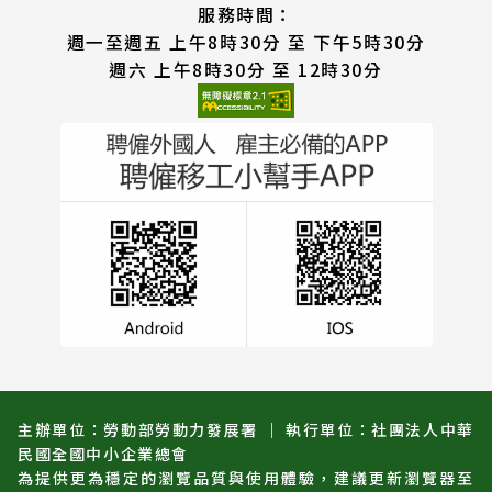
服務時間：
週一至週五 上午8時30分 至 下午5時30分
週六 上午8時30分 至 12時30分
主辦單位：勞動部勞動力發展署 ｜ 執行單位：社團法人中華
民國全國中小企業總會
為提供更為穩定的瀏覽品質與使用體驗，建議更新瀏覽器至