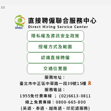
:::
隱私權及資訊安全政策
授權方式及範圍
認識直接聘僱
交通位置圖
服務地址：
臺北市中正區中華路一段39號15樓
服務電話：
1955免付費專線 ； (02)6613-0811
線上免費專線：0800-665-800
(英語、泰語、越南語、印尼語服務)