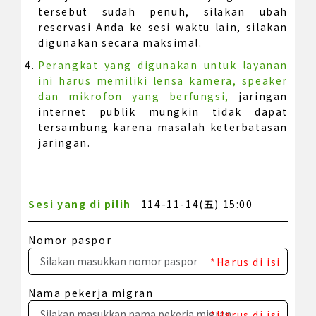
tersebut sudah penuh, silakan ubah
reservasi Anda ke sesi waktu lain, silakan
digunakan secara maksimal.
Perangkat yang digunakan untuk layanan
ini harus memiliki lensa kamera, speaker
dan mikrofon yang berfungsi,
jaringan
internet publik mungkin tidak dapat
tersambung karena masalah keterbatasan
jaringan.
Sesi yang di pilih
114-11-14(五) 15:00
Nomor paspor
*Harus di isi
Nama pekerja migran
*Harus di isi