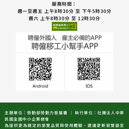
服務時間：
週一至週五 上午8時30分 至 下午5時30分
週六 上午8時30分 至 12時30分
主辦單位：勞動部勞動力發展署 ｜ 執行單位：社團法人中華
民國全國中小企業總會
為提供更為穩定的瀏覽品質與使用體驗，建議更新瀏覽器至