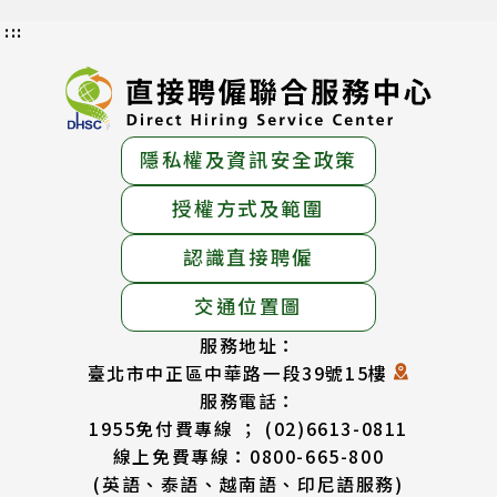
:::
隱私權及資訊安全政策
授權方式及範圍
認識直接聘僱
交通位置圖
服務地址：
臺北市中正區中華路一段39號15樓
服務電話：
1955免付費專線 ； (02)6613-0811
線上免費專線：0800-665-800
(英語、泰語、越南語、印尼語服務)