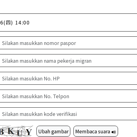
6(四) 14:00
Ubah gambar
Membaca suara