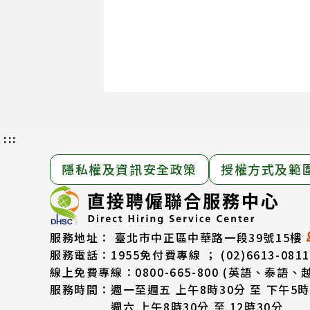
:::
隱私權及資訊安全政策
授權方式及範
服務地址：
臺北市中正區中華路一段39號15樓
服務電話：
1955免付費專線 ； (02)6613-0811
線上免費專線：0800-665-800
(英語、泰語、
服務時間：
週一至週五 上午8時30分 至 下午5時
週六 上午8時30分 至 12時30分