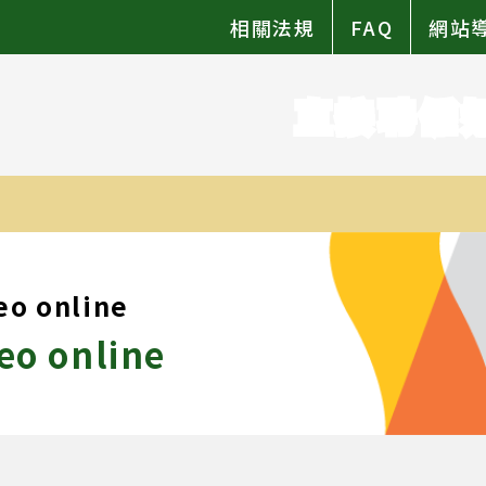
相關法規
FAQ
網站
直接聘僱
eo online
eo online