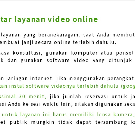
tar layanan video online
 layanan yang beranekaragam, saat Anda membutu
mbuat janji secara online terlebih dahulu.
asa konsultasi, gunakan komputer atau ponsel 
uk dan gunakan software video yang ditunjuk
n jaringan internet, jika menggunakan perangkat 
kan instal software videonya terlebih dahulu (goo
ksimal 30 menit,
jika jumlah reservasi untuk 
asi Anda ke sesi waktu lain, silakan digunakan sec
 untuk layanan ini harus memiliki lensa kamera
rnet publik mungkin tidak dapat tersambung k