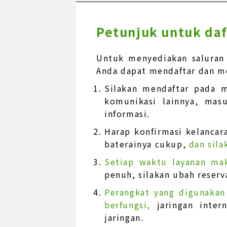
Petunjuk untuk daf
Untuk menyediakan saluran
Anda dapat mendaftar dan me
Silakan mendaftar pada m
komunikasi lainnya, mas
informasi.
Harap konfirmasi kelancara
baterainya cukup,
dan sila
Setiap waktu layanan ma
penuh, silakan ubah reserv
Perangkat yang digunakan
berfungsi,
jaringan inte
jaringan.