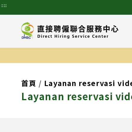
:::
首頁
Layanan reservasi vid
Layanan reservasi vid