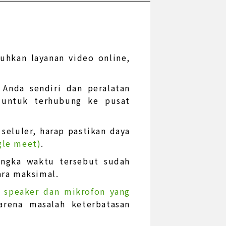
hkan layanan video online,
Anda sendiri dan peralatan
 untuk terhubung ke pusat
seluler, harap pastikan daya
gle meet)
.
jangka waktu tersebut sudah
ara maksimal.
, speaker dan mikrofon yang
arena masalah keterbatasan