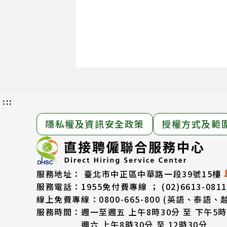
:::
隱私權及資訊安全政策
授權方式及範
服務地址：
臺北市中正區中華路一段39號15樓
服務電話：
1955免付費專線 ； (02)6613-0811
線上免費專線：0800-665-800
(英語、泰語、
服務時間：
週一至週五 上午8時30分 至 下午5時
週六 上午8時30分 至 12時30分