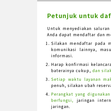
Petunjuk untuk daf
Untuk menyediakan saluran
Anda dapat mendaftar dan me
Silakan mendaftar pada m
komunikasi lainnya, mas
informasi.
Harap konfirmasi kelancara
baterainya cukup,
dan sila
Setiap waktu layanan ma
penuh, silakan ubah reserv
Perangkat yang digunakan
berfungsi,
jaringan inte
jaringan.