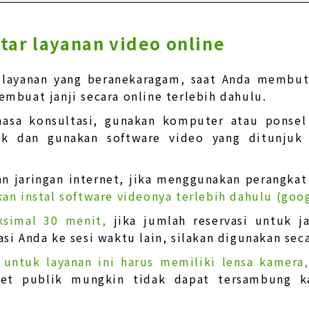
tar layanan video online
 layanan yang beranekaragam, saat Anda membutu
mbuat janji secara online terlebih dahulu.
asa konsultasi, gunakan komputer atau ponsel 
uk dan gunakan software video yang ditunjuk
n jaringan internet, jika menggunakan perangkat 
kan instal software videonya terlebih dahulu (goo
ksimal 30 menit,
jika jumlah reservasi untuk 
asi Anda ke sesi waktu lain, silakan digunakan sec
 untuk layanan ini harus memiliki lensa kamera
rnet publik mungkin tidak dapat tersambung k