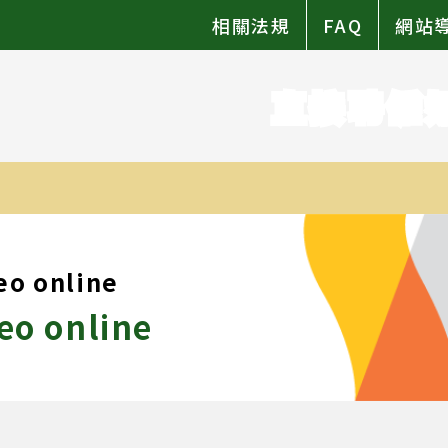
相關法規
FAQ
網站
直接聘僱
eo online
eo online