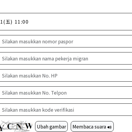
1(五) 11:00
Ubah gambar
Membaca suara