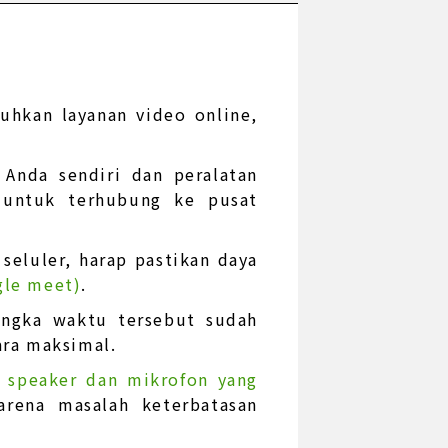
hkan layanan video online,
Anda sendiri dan peralatan
 untuk terhubung ke pusat
seluler, harap pastikan daya
gle meet)
.
jangka waktu tersebut sudah
ara maksimal.
, speaker dan mikrofon yang
arena masalah keterbatasan