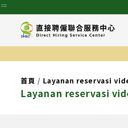
:::
首頁
Layanan reservasi vid
Layanan reservasi vid