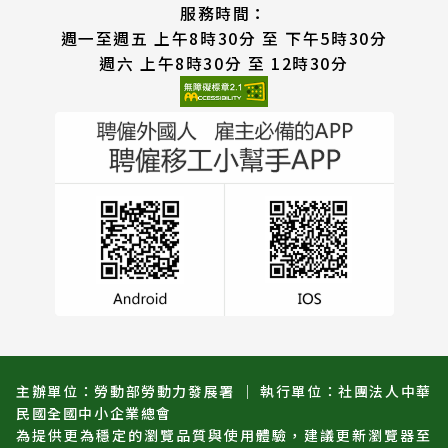
服務時間：
週一至週五 上午8時30分 至 下午5時30分
週六 上午8時30分 至 12時30分
主辦單位：勞動部勞動力發展署 ｜ 執行單位：社團法人中華
民國全國中小企業總會
為提供更為穩定的瀏覽品質與使用體驗，建議更新瀏覽器至