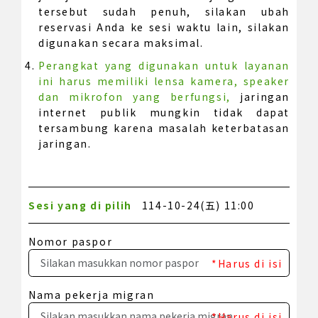
tersebut sudah penuh, silakan ubah
reservasi Anda ke sesi waktu lain, silakan
digunakan secara maksimal.
Perangkat yang digunakan untuk layanan
ini harus memiliki lensa kamera, speaker
dan mikrofon yang berfungsi,
jaringan
internet publik mungkin tidak dapat
tersambung karena masalah keterbatasan
jaringan.
Sesi yang di pilih
114-10-24(五) 11:00
Nomor paspor
*Harus di isi
Nama pekerja migran
*Harus di isi