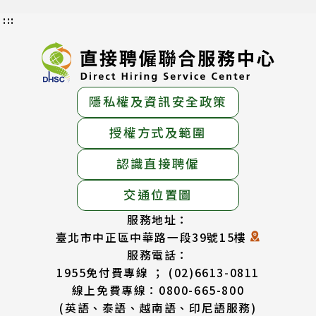
:::
隱私權及資訊安全政策
授權方式及範圍
認識直接聘僱
交通位置圖
服務地址：
臺北市中正區中華路一段39號15樓
服務電話：
1955免付費專線 ； (02)6613-0811
線上免費專線：0800-665-800
(英語、泰語、越南語、印尼語服務)