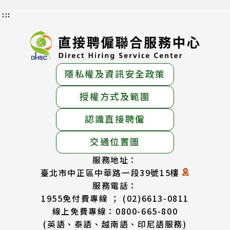
:::
隱私權及資訊安全政策
授權方式及範圍
認識直接聘僱
交通位置圖
服務地址：
臺北市中正區中華路一段39號15樓
服務電話：
1955免付費專線 ； (02)6613-0811
線上免費專線：0800-665-800
(英語、泰語、越南語、印尼語服務)