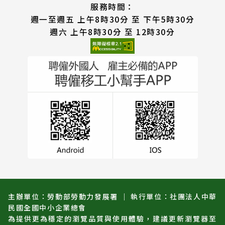
服務時間：
週一至週五 上午8時30分 至 下午5時30分
週六 上午8時30分 至 12時30分
主辦單位：勞動部勞動力發展署 ｜ 執行單位：社團法人中華
民國全國中小企業總會
為提供更為穩定的瀏覽品質與使用體驗，建議更新瀏覽器至