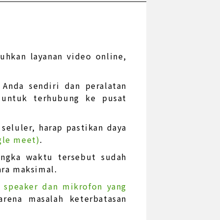
hkan layanan video online,
Anda sendiri dan peralatan
 untuk terhubung ke pusat
seluler, harap pastikan daya
gle meet)
.
jangka waktu tersebut sudah
ara maksimal.
, speaker dan mikrofon yang
arena masalah keterbatasan