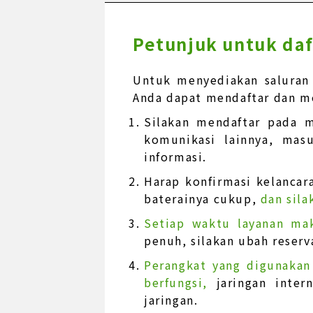
Petunjuk untuk daf
Untuk menyediakan saluran
Anda dapat mendaftar dan me
Silakan mendaftar pada m
komunikasi lainnya, mas
informasi.
Harap konfirmasi kelancara
baterainya cukup,
dan sila
Setiap waktu layanan ma
penuh, silakan ubah reserv
Perangkat yang digunakan
berfungsi,
jaringan inte
jaringan.