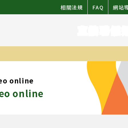
相關法規
FAQ
網站
直接聘僱
eo online
eo online