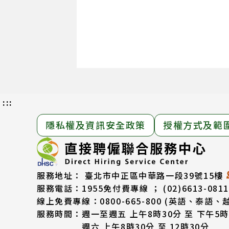
:::
隱私權及資訊安全政策
授權方式及範
服務地址：
臺北市中正區中華路一段39號15樓
服務電話：
1955免付費專線 ； (02)6613-0811
線上免費專線：0800-665-800
(英語、泰語、
服務時間：
週一至週五 上午8時30分 至 下午5時
週六 上午8時30分 至 12時30分