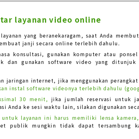
tar layanan video online
 layanan yang beranekaragam, saat Anda membutu
mbuat janji secara online terlebih dahulu.
asa konsultasi, gunakan komputer atau ponsel 
uk dan gunakan software video yang ditunjuk
n jaringan internet, jika menggunakan perangkat 
kan instal software videonya terlebih dahulu (goo
ksimal 30 menit,
jika jumlah reservasi untuk 
asi Anda ke sesi waktu lain, silakan digunakan sec
 untuk layanan ini harus memiliki lensa kamera
rnet publik mungkin tidak dapat tersambung k