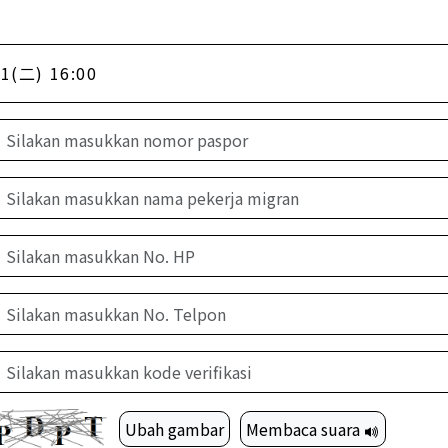
1(二) 16:00
Ubah gambar
Membaca suara