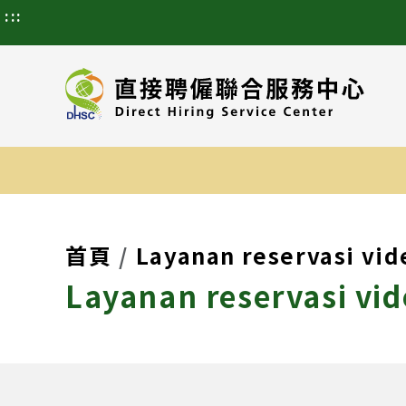
:::
首頁
Layanan reservasi vid
Layanan reservasi vid