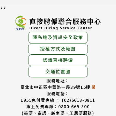
:::
隱私權及資訊安全政策
授權方式及範圍
認識直接聘僱
交通位置圖
服務地址：
臺北市中正區中華路一段39號15樓
服務電話：
1955免付費專線 ； (02)6613-0811
線上免費專線：0800-665-800
(英語、泰語、越南語、印尼語服務)