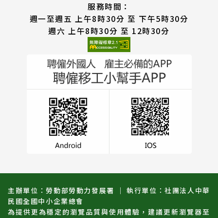
服務時間：
週一至週五 上午8時30分 至 下午5時30分
週六 上午8時30分 至 12時30分
主辦單位：勞動部勞動力發展署 ｜ 執行單位：社團法人中華
民國全國中小企業總會
為提供更為穩定的瀏覽品質與使用體驗，建議更新瀏覽器至