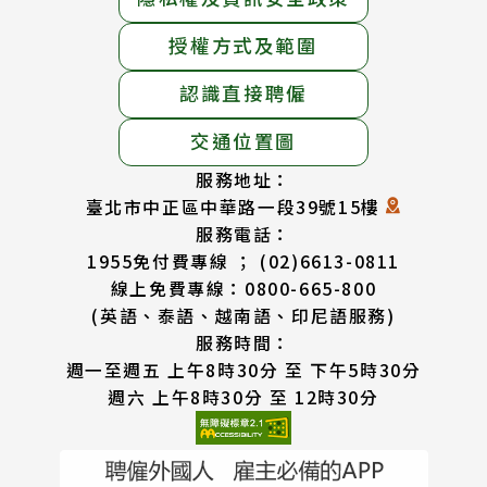
授權方式及範圍
認識直接聘僱
交通位置圖
服務地址：
臺北市中正區中華路一段39號15樓
服務電話：
1955免付費專線 ； (02)6613-0811
線上免費專線：0800-665-800
(英語、泰語、越南語、印尼語服務)
服務時間：
週一至週五 上午8時30分 至 下午5時30分
週六 上午8時30分 至 12時30分