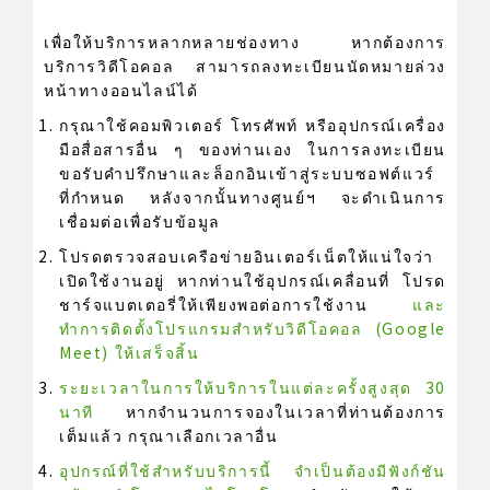
เพื่อให้บริการหลากหลายช่องทาง หากต้องการ
บริการวิดีโอคอล สามารถลงทะเบียนนัดหมายล่วง
หน้าทางออนไลน์ได้
กรุณาใช้คอมพิวเตอร์ โทรศัพท์ หรืออุปกรณ์เครื่อง
มือสื่อสารอื่น ๆ ของท่านเอง ในการลงทะเบียน
ขอรับคำปรึกษาและล็อกอินเข้าสู่ระบบซอฟต์แวร์
ที่กำหนด หลังจากนั้นทางศูนย์ฯ จะดำเนินการ
เชื่อมต่อเพื่อรับข้อมูล
โปรดตรวจสอบเครือข่ายอินเตอร์เน็ตให้แน่ใจว่า
เปิดใช้งานอยู่ หากท่านใช้อุปกรณ์เคลื่อนที่ โปรด
ชาร์จแบตเตอรี่ให้เพียงพอต่อการใช้งาน
และ
ทำการติดตั้งโปรแกรมสำหรับวิดีโอคอล (Google
Meet) ให้เสร็จสิ้น
ระยะเวลาในการให้บริการในแต่ละครั้งสูงสุด 30
นาที
หากจำนวนการจองในเวลาที่ท่านต้องการ
เต็มแล้ว กรุณาเลือกเวลาอื่น
อุปกรณ์ที่ใช้สำหรับบริการนี้ จำเป็นต้องมีฟังก์ชัน