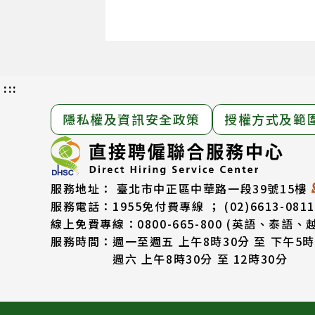
:::
隱私權及資訊安全政策
授權方式及範
服務地址：
臺北市中正區中華路一段39號15樓
服務電話：
1955免付費專線 ； (02)6613-0811
線上免費專線：0800-665-800
(英語、泰語、
服務時間：
週一至週五 上午8時30分 至 下午5時
週六 上午8時30分 至 12時30分