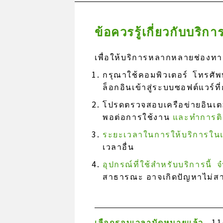
ข้อควรรู้เกี่ยวกับบร
เพื่อให้บริการหลากหลายช่องท
กรุณาใช้คอมพิวเตอร์ โทรศัพ
ล็อกอินเข้าสู่ระบบซอฟต์แวร์ที
โปรดตรวจสอบเครือข่ายอินเตอร์
พอต่อการใช้งาน
และทำการติด
ระยะเวลาในการให้บริการในแ
เวลาอื่น
อุปกรณ์ที่ใช้สำหรับบริการนี
สาธารณะ อาจเกิดปัญหาไม่สามา
เลือกรอบเวลานัดหมายแล้ว
11