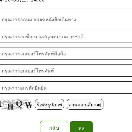
รีเฟชรูปภาพ
อ่านออกเสียง
กลับ
ส่ง