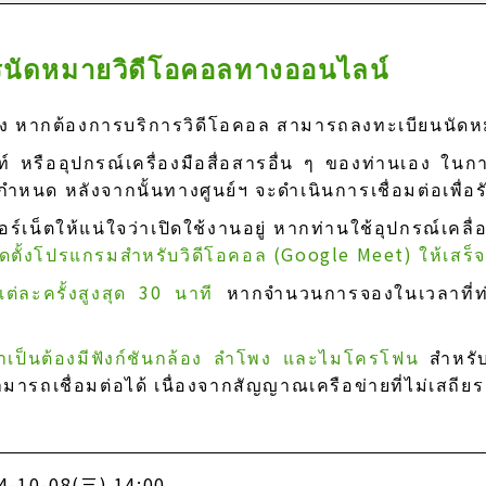
ิการนัดหมายวิดีโอคอลทางออนไลน์
าง หากต้องการบริการวิดีโอคอล สามารถลงทะเบียนนัดห
ท์ หรืออุปกรณ์เครื่องมือสื่อสารอื่น ๆ ของท่านเอง ใ
่กำหนด หลังจากนั้นทางศูนย์ฯ จะดำเนินการเชื่อมต่อเพื่อร
เน็ตให้แน่ใจว่าเปิดใช้งานอยู่ หากท่านใช้อุปกรณ์เคลื่อ
ตั้งโปรแกรมสำหรับวิดีโอคอล (Google Meet) ให้เสร็จส
ต่ละครั้งสูงสุด 30 นาที
หากจำนวนการจองในเวลาที่ท่
้ จำเป็นต้องมีฟังก์ชันกล้อง ลำโพง และไมโครโฟน
สำหรั
รถเชื่อมต่อได้ เนื่องจากสัญญาณเครือข่ายที่ไม่เสถียร
4-10-08(三) 14:00