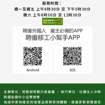
服務時間：
週一至週五 上午8時30分 至 下午5時30分
週六 上午8時30分 至 12時30分
主辦單位：勞動部勞動力發展署 ｜ 執行單位：社團法人中華
民國全國中小企業總會
為提供更為穩定的瀏覽品質與使用體驗，建議更新瀏覽器至