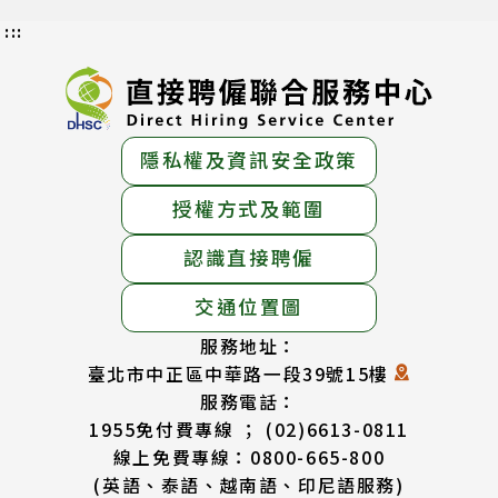
:::
隱私權及資訊安全政策
授權方式及範圍
認識直接聘僱
交通位置圖
服務地址：
臺北市中正區中華路一段39號15樓
服務電話：
1955免付費專線 ； (02)6613-0811
線上免費專線：0800-665-800
(英語、泰語、越南語、印尼語服務)