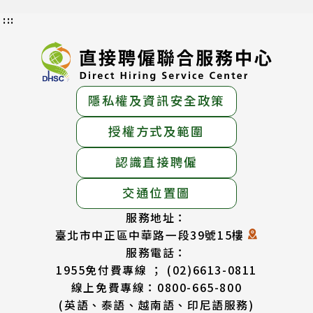
:::
隱私權及資訊安全政策
授權方式及範圍
認識直接聘僱
交通位置圖
服務地址：
臺北市中正區中華路一段39號15樓
服務電話：
1955免付費專線 ； (02)6613-0811
線上免費專線：0800-665-800
(英語、泰語、越南語、印尼語服務)