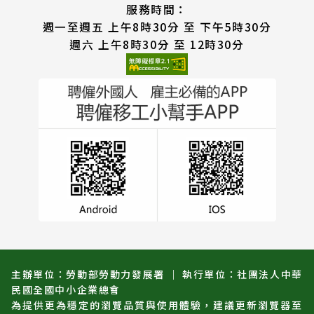
服務時間：
週一至週五 上午8時30分 至 下午5時30分
週六 上午8時30分 至 12時30分
主辦單位：勞動部勞動力發展署 ｜ 執行單位：社團法人中華
民國全國中小企業總會
為提供更為穩定的瀏覽品質與使用體驗，建議更新瀏覽器至