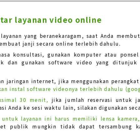
tar layanan video online
 layanan yang beranekaragam, saat Anda membutu
mbuat janji secara online terlebih dahulu.
asa konsultasi, gunakan komputer atau ponsel 
uk dan gunakan software video yang ditunjuk
n jaringan internet, jika menggunakan perangkat 
kan instal software videonya terlebih dahulu (goo
ksimal 30 menit,
jika jumlah reservasi untuk 
asi Anda ke sesi waktu lain, silakan digunakan sec
 untuk layanan ini harus memiliki lensa kamera
rnet publik mungkin tidak dapat tersambung k