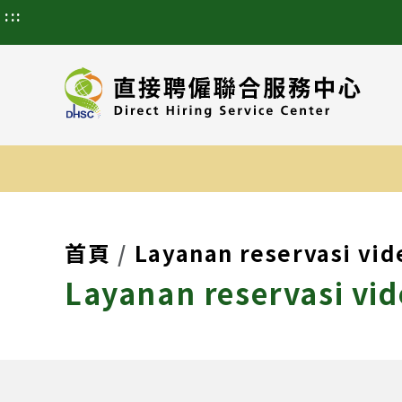
:::
首頁
Layanan reservasi vid
Layanan reservasi vid