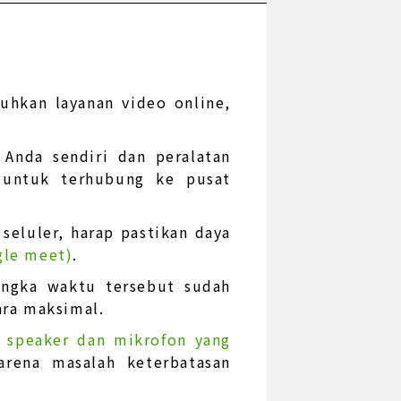
hkan layanan video online,
Anda sendiri dan peralatan
 untuk terhubung ke pusat
seluler, harap pastikan daya
gle meet)
.
jangka waktu tersebut sudah
ara maksimal.
, speaker dan mikrofon yang
arena masalah keterbatasan