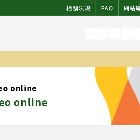
相關法規
FAQ
網站
直接聘僱
eo online
eo online