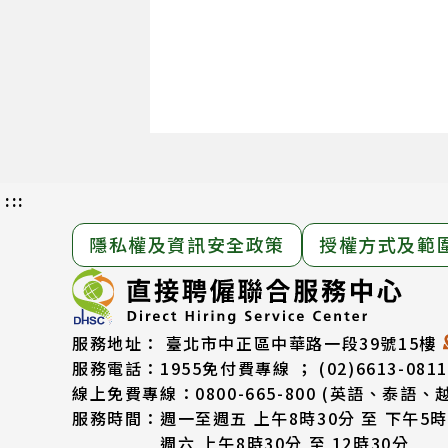
:::
隱私權及資訊安全政策
授權方式及範
服務地址：
臺北市中正區中華路一段39號15樓
服務電話：
1955免付費專線 ； (02)6613-0811
線上免費專線：0800-665-800
(英語、泰語、
服務時間：
週一至週五 上午8時30分 至 下午5時
週六 上午8時30分 至 12時30分