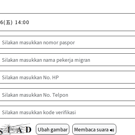
6(五) 14:00
Ubah gambar
Membaca suara