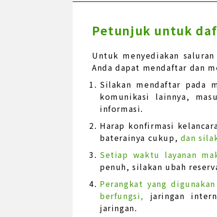
Petunjuk untuk daf
Untuk menyediakan saluran
Anda dapat mendaftar dan me
Silakan mendaftar pada m
komunikasi lainnya, mas
informasi.
Harap konfirmasi kelancara
baterainya cukup,
dan sila
Setiap waktu layanan ma
penuh, silakan ubah reserv
Perangkat yang digunakan
berfungsi,
jaringan inte
jaringan.