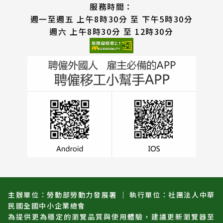
服務時間：
週一至週五 上午8時30分 至 下午5時30分
週六 上午8時30分 至 12時30分
主辦單位：勞動部勞動力發展署 ｜ 執行單位：社團法人中華
民國全國中小企業總會
為提供更為穩定的瀏覽品質與使用體驗，建議更新瀏覽器至