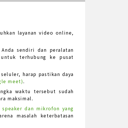
hkan layanan video online,
Anda sendiri dan peralatan
 untuk terhubung ke pusat
seluler, harap pastikan daya
gle meet)
.
jangka waktu tersebut sudah
ara maksimal.
, speaker dan mikrofon yang
arena masalah keterbatasan