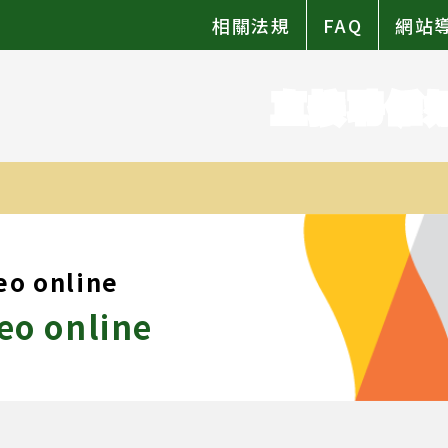
相關法規
FAQ
網站
直接聘僱
eo online
eo online