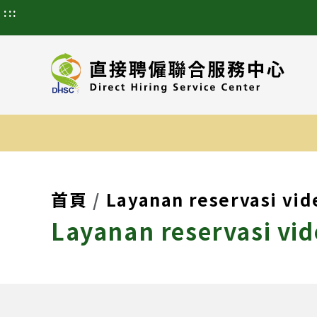
:::
首頁
Layanan reservasi vid
Layanan reservasi vid