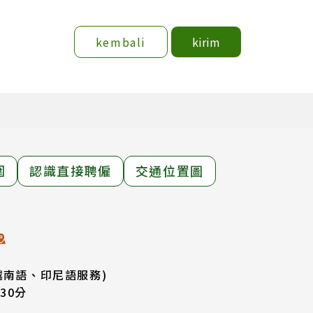
kembali
kirim
圍
認識直接聘僱
交通位置圖
越南語、印尼語服務)
30分