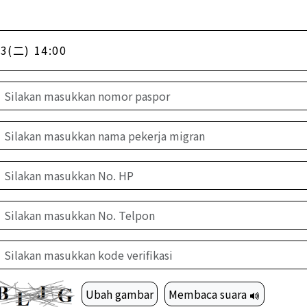
3(二) 14:00
Ubah gambar
Membaca suara