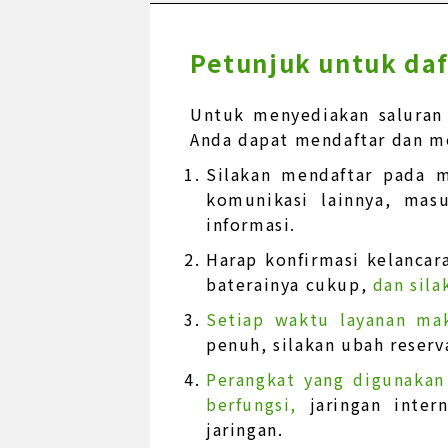
Petunjuk untuk daf
Untuk menyediakan saluran
Anda dapat mendaftar dan me
Silakan mendaftar pada m
komunikasi lainnya, mas
informasi.
Harap konfirmasi kelancara
baterainya cukup,
dan sila
Setiap waktu layanan ma
penuh, silakan ubah reserv
Perangkat yang digunakan
berfungsi,
jaringan inte
jaringan.