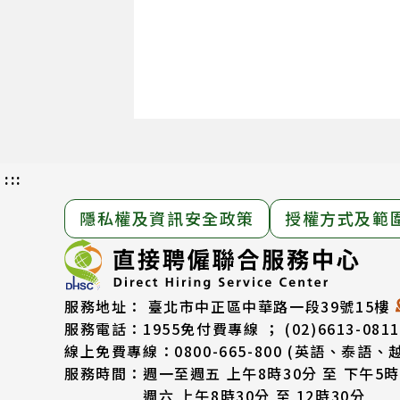
:::
隱私權及資訊安全政策
授權方式及範
服務地址：
臺北市中正區中華路一段39號15樓
服務電話：
1955免付費專線 ； (02)6613-0811
線上免費專線：0800-665-800
(英語、泰語、
服務時間：
週一至週五 上午8時30分 至 下午5時
週六 上午8時30分 至 12時30分