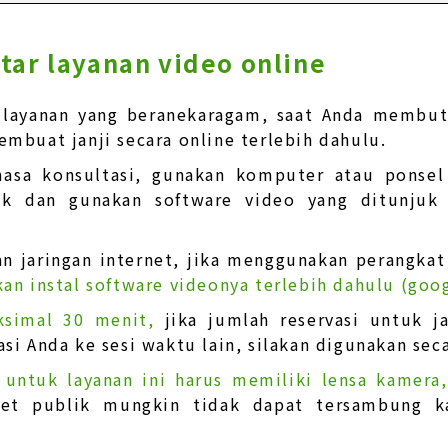
tar layanan video online
 layanan yang beranekaragam, saat Anda membutu
mbuat janji secara online terlebih dahulu.
asa konsultasi, gunakan komputer atau ponsel 
uk dan gunakan software video yang ditunjuk
n jaringan internet, jika menggunakan perangkat 
kan instal software videonya terlebih dahulu (goo
ksimal 30 menit,
jika jumlah reservasi untuk 
asi Anda ke sesi waktu lain, silakan digunakan sec
 untuk layanan ini harus memiliki lensa kamera
rnet publik mungkin tidak dapat tersambung k