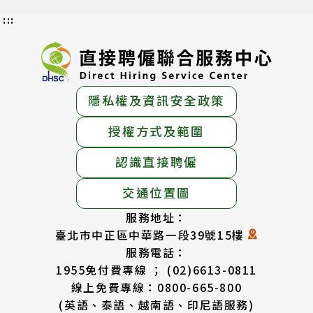
:::
隱私權及資訊安全政策
授權方式及範圍
認識直接聘僱
交通位置圖
服務地址：
臺北市中正區中華路一段39號15樓
服務電話：
1955免付費專線 ； (02)6613-0811
線上免費專線：0800-665-800
(英語、泰語、越南語、印尼語服務)