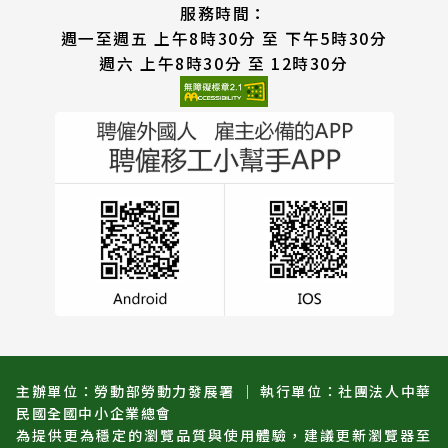
服務時間：
週一至週五 上午8時30分 至 下午5時30分
週六 上午8時30分 至 12時30分
主辦單位：勞動部勞動力發展署 ｜ 執行單位：社團法人中華
民國全國中小企業總會
為提供更為穩定的瀏覽品質與使用體驗，建議更新瀏覽器至