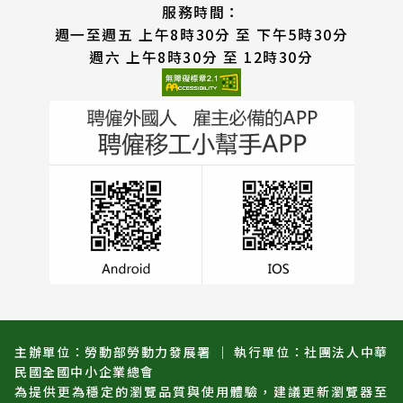
服務時間：
週一至週五 上午8時30分 至 下午5時30分
週六 上午8時30分 至 12時30分
主辦單位：勞動部勞動力發展署 ｜ 執行單位：社團法人中華
民國全國中小企業總會
為提供更為穩定的瀏覽品質與使用體驗，建議更新瀏覽器至