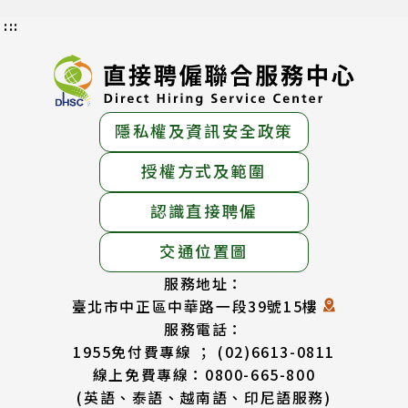
:::
隱私權及資訊安全政策
授權方式及範圍
認識直接聘僱
交通位置圖
服務地址：
臺北市中正區中華路一段39號15樓
服務電話：
1955免付費專線 ； (02)6613-0811
線上免費專線：0800-665-800
(英語、泰語、越南語、印尼語服務)