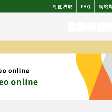
相關法規
FAQ
網站
直接聘僱
eo online
eo online