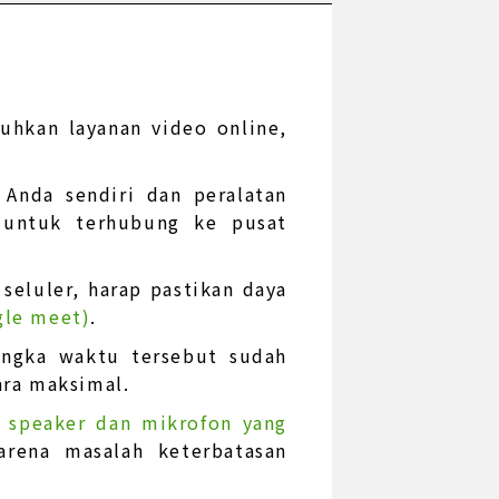
hkan layanan video online,
Anda sendiri dan peralatan
 untuk terhubung ke pusat
seluler, harap pastikan daya
gle meet)
.
jangka waktu tersebut sudah
ara maksimal.
, speaker dan mikrofon yang
arena masalah keterbatasan