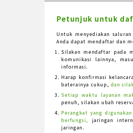
Petunjuk untuk daf
Untuk menyediakan saluran
Anda dapat mendaftar dan me
Silakan mendaftar pada m
komunikasi lainnya, mas
informasi.
Harap konfirmasi kelancara
baterainya cukup,
dan sila
Setiap waktu layanan ma
penuh, silakan ubah reserv
Perangkat yang digunakan
berfungsi,
jaringan inte
jaringan.