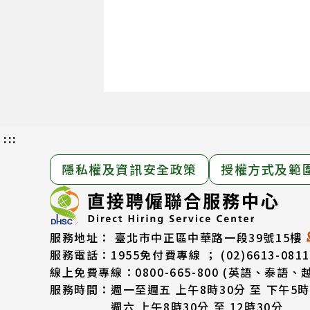
:::
隱私權及資訊安全政策
授權方式及範
服務地址：
臺北市中正區中華路一段39號15樓
服務電話：
1955免付費專線 ； (02)6613-0811
線上免費專線：0800-665-800
(英語、泰語、
服務時間：
週一至週五 上午8時30分 至 下午5時
週六 上午8時30分 至 12時30分