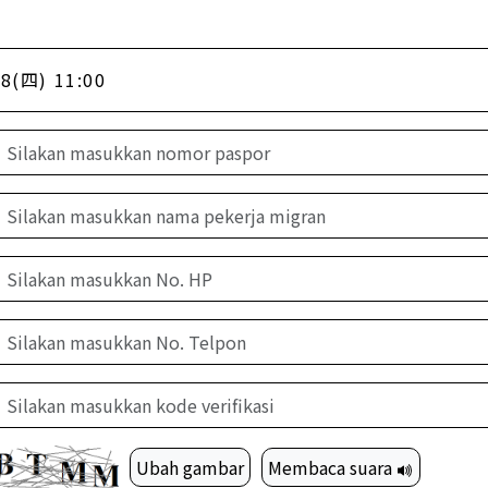
8(四) 11:00
Ubah gambar
Membaca suara