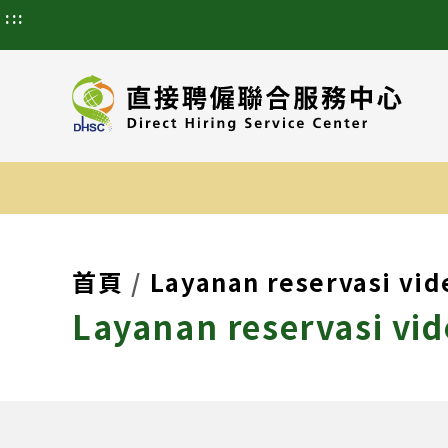
:::
首頁
Layanan reservasi vid
Layanan reservasi vid