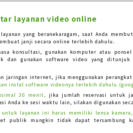
tar layanan video online
 layanan yang beranekaragam, saat Anda membutu
mbuat janji secara online terlebih dahulu.
asa konsultasi, gunakan komputer atau ponsel 
uk dan gunakan software video yang ditunjuk
n jaringan internet, jika menggunakan perangkat 
kan instal software videonya terlebih dahulu (goo
ksimal 30 menit,
jika jumlah reservasi untuk 
asi Anda ke sesi waktu lain, silakan digunakan sec
 untuk layanan ini harus memiliki lensa kamera
rnet publik mungkin tidak dapat tersambung k