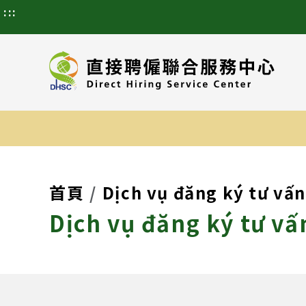
:::
首頁
Dịch vụ đăng ký tư vấn
Dịch vụ đăng ký tư vấ