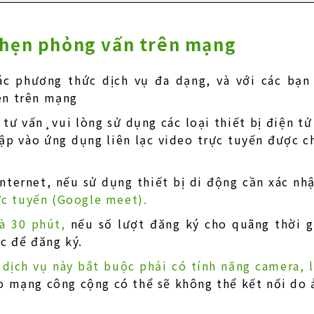
 hẹn phỏng vấn trên mạng
c phương thức dịch vụ đa dạng, và với các bạn 
hẹn trên mạng
 tư vấn¸vui lòng sử dụng các loại thiết bị điện t
p vào ứng dụng liên lạc video trực tuyến được ch
Internet, nếu sử dụng thiết bị di động cần xác nh
ực tuyến (Google meet).
là 30 phút,
nếu số lượt đăng ký cho quãng thời g
ác để đăng ký.
 dịch vụ này bắt buộc phải có tính năng camera,
 mạng công cộng có thể sẽ không thể kết nối do 