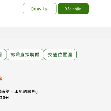
Quay lại
Xác nhận
圍
認識直接聘僱
交通位置圖
越南語、印尼語服務)
30分