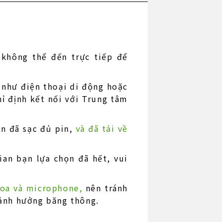
không thể đến trực tiếp để
ử như điện thoại di động hoặc
ỉ định kết nối với Trung tâm
ận đã sạc đủ pin,
và đã tải về
ian bạn lựa chọn đã hết, vui
 loa và microphone,
nên tránh
ảnh hưởng băng thông.