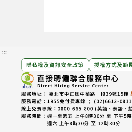
:::
隱私權及資訊安全政策
授權方式及範
服務地址：
臺北市中正區中華路一段39號15樓
服務電話：
1955免付費專線 ； (02)6613-0811
線上免費專線：0800-665-800
(英語、泰語、
服務時間：
週一至週五 上午8時30分 至 下午5時
週六 上午8時30分 至 12時30分