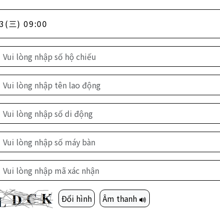
3(三) 09:00
Đổi hình
Âm thanh