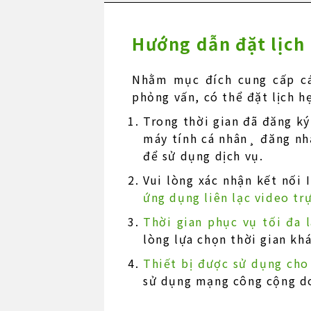
Hướng dẫn đặt lịch
Nhằm mục đích cung cấp cá
phỏng vấn, có thể đặt lịch 
Trong thời gian đã đăng ký
máy tính cá nhân¸ đăng nhậ
để sử dụng dịch vụ.
Vui lòng xác nhận kết nối 
ứng dụng liên lạc video tr
Thời gian phục vụ tối đa 
lòng lựa chọn thời gian kh
Thiết bị được sử dụng cho
sử dụng mạng công cộng do