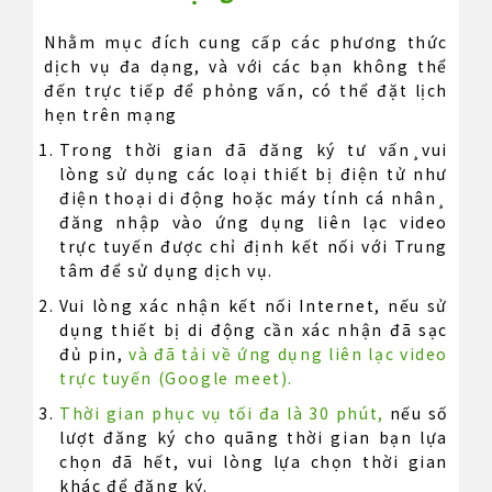
Nhằm mục đích cung cấp các phương thức
dịch vụ đa dạng, và với các bạn không thể
đến trực tiếp để phỏng vấn, có thể đặt lịch
hẹn trên mạng
Trong thời gian đã đăng ký tư vấn¸vui
lòng sử dụng các loại thiết bị điện tử như
điện thoại di động hoặc máy tính cá nhân¸
đăng nhập vào ứng dụng liên lạc video
trực tuyến được chỉ định kết nối với Trung
tâm để sử dụng dịch vụ.
Vui lòng xác nhận kết nối Internet, nếu sử
dụng thiết bị di động cần xác nhận đã sạc
đủ pin,
và đã tải về ứng dụng liên lạc video
trực tuyến (Google meet).
Thời gian phục vụ tối đa là 30 phút,
nếu số
lượt đăng ký cho quãng thời gian bạn lựa
chọn đã hết, vui lòng lựa chọn thời gian
khác để đăng ký.