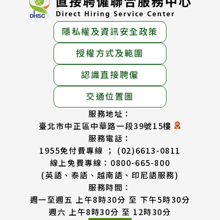
隱私權及資訊安全政策
授權方式及範圍
認識直接聘僱
交通位置圖
服務地址：
臺北市中正區中華路一段39號15樓
服務電話：
1955免付費專線 ； (02)6613-0811
線上免費專線：0800-665-800
(英語、泰語、越南語、印尼語服務)
服務時間：
週一至週五 上午8時30分 至 下午5時30分
週六 上午8時30分 至 12時30分