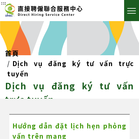
:::
首頁
Dịch vụ đăng ký tư vấn trực
tuyến
Dịch vụ đăng ký tư vấn
trực tuyến
Hướng dẫn đặt lịch hẹn phỏng
vấn trên mạng