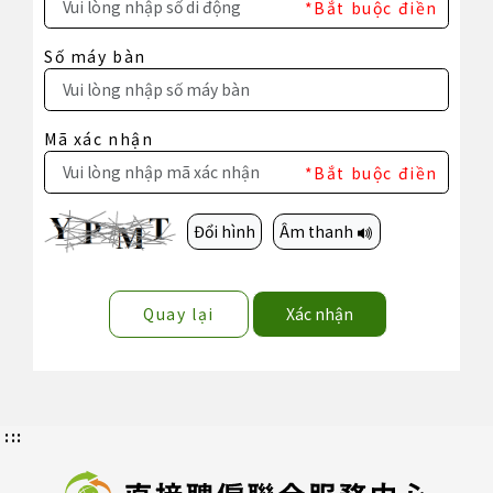
*Bắt buộc điền
Số máy bàn
Mã xác nhận
*Bắt buộc điền
Đổi hình
Âm thanh
Quay lại
Xác nhận
:::