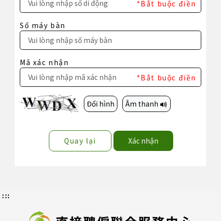
*Bắt buộc điền
Số máy bàn
Mã xác nhận
*Bắt buộc điền
Đổi hình
Âm thanh
Quay lại
Xác nhận
:::