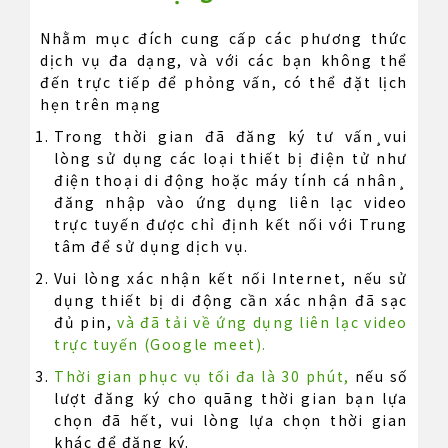
Nhằm mục đích cung cấp các phương thức
dịch vụ đa dạng, và với các bạn không thể
đến trực tiếp để phỏng vấn, có thể đặt lịch
hẹn trên mạng
Trong thời gian đã đăng ký tư vấn¸vui
lòng sử dụng các loại thiết bị điện tử như
điện thoại di động hoặc máy tính cá nhân¸
đăng nhập vào ứng dụng liên lạc video
trực tuyến được chỉ định kết nối với Trung
tâm để sử dụng dịch vụ.
Vui lòng xác nhận kết nối Internet, nếu sử
dụng thiết bị di động cần xác nhận đã sạc
đủ pin,
và đã tải về ứng dụng liên lạc video
trực tuyến (Google meet).
Thời gian phục vụ tối đa là 30 phút,
nếu số
lượt đăng ký cho quãng thời gian bạn lựa
chọn đã hết, vui lòng lựa chọn thời gian
khác để đăng ký.