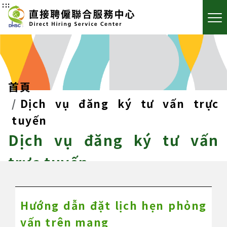
:::
首頁
Dịch vụ đăng ký tư vấn trực
tuyến
Dịch vụ đăng ký tư vấn
trực tuyến
Hướng dẫn đặt lịch hẹn phỏng
vấn trên mạng