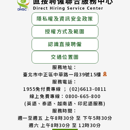
隱私權及資訊安全政策
授權方式及範圍
認識直接聘僱
交通位置圖
服務地址：
臺北市中正區中華路一段39號15樓
服務電話：
1955免付費專線 ； (02)6613-0811
線上免費專線：0800-665-800
(英語、泰語、越南語、印尼語服務)
服務時間：
週一至週五 上午8時30分 至 下午5時30分
週六 上午8時30分 至 12時30分